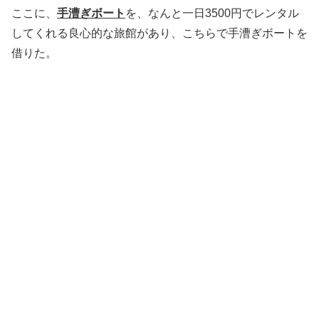
ここに、
手漕ぎボート
を、なんと一日3500円でレンタル
してくれる良心的な旅館があり、こちらで手漕ぎボートを
借りた。