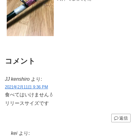
コメント
JJ kenshiro
より:
2021年2月11日 9:36 PM
食べてはいけません💧
リリースサイズです
返信
kei
より: