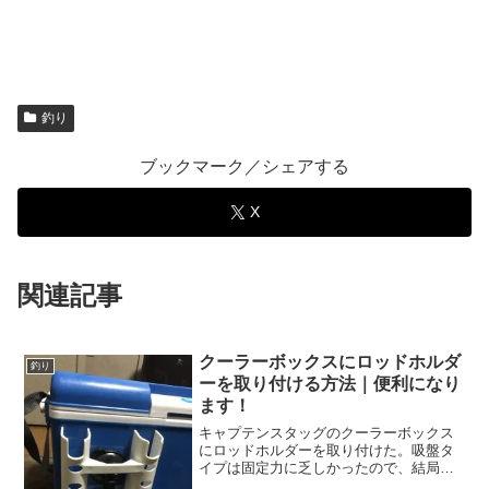
釣り
ブックマーク／シェアする
X
関連記事
クーラーボックスにロッドホルダ
釣り
ーを取り付ける方法｜便利になり
ます！
キャプテンスタッグのクーラーボックス
にロッドホルダーを取り付けた。吸盤タ
イプは固定力に乏しかったので、結局は
ネジで固定した