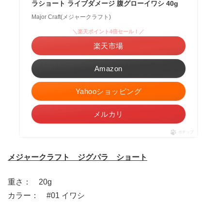
ラショート ライブダメージ 腹グローイワシ 40g
Major Craft(メジャークラフト)
＼楽天ポイント4倍セール！／
楽天市場
Amazon
Yahooショッピング
メルカリ
ポチップ
メジャークラフト ジグパラ ショート
重さ： 20g
カラー： #01 イワシ