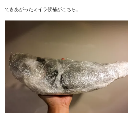
できあがったミイラ候補がこちら。