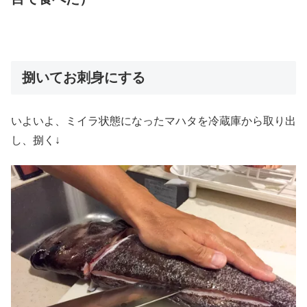
捌いてお刺身にする
いよいよ、ミイラ状態になったマハタを冷蔵庫から取り出
し、捌く↓