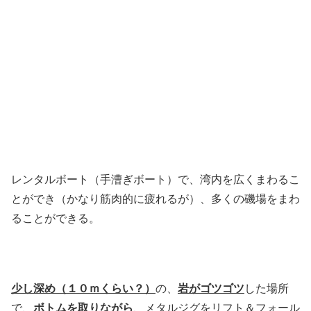
レンタルボート（手漕ぎボート）で、湾内を広くまわるこ
とができ（かなり筋肉的に疲れるが）、多くの磯場をまわ
ることができる。
少し深め（１０ｍくらい？）
の、
岩がゴツゴツ
した場所
で、
ボトムを取りながら
、メタルジグをリフト＆フォール