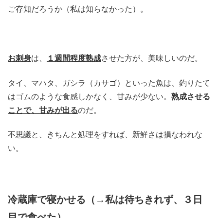
ご存知だろうか（私は知らなかった）。
お刺身
は、
１週間程度熟成
させた方が、美味しいのだ。
タイ、マハタ、ガシラ（カサゴ）といった魚は、釣りたて
はゴムのような食感しかなく、甘みが少ない。
熟成させる
ことで、甘みが出る
のだ。
不思議と、きちんと処理をすれば、新鮮さは損なわれな
い。
冷蔵庫で寝かせる（→私は待ちきれず、３日
目で食べた）