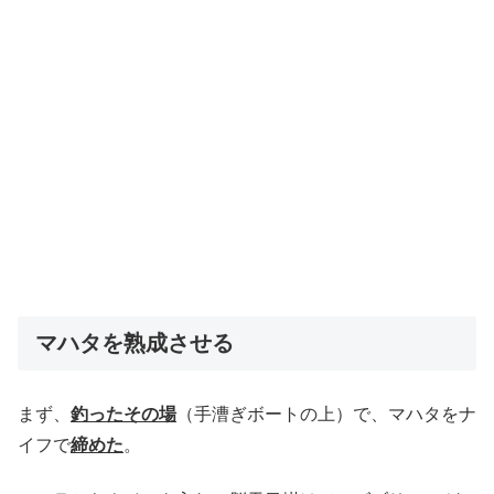
マハタを熟成させる
まず、
釣ったその場
（手漕ぎボートの上）で、マハタをナ
イフで
締めた
。