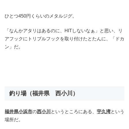
ひとつ450円くらいのメタルジグ。
「なんかアタリはあるのに、HITしないなぁ」と思い、リ
アフックにトリブルフックを取り付けたとたんに、「ドカ
ン」だ。
釣り場（福井県 西小川）
福井県小浜市
の
西小川
というところにある、
宇久湾
という
場所だ。