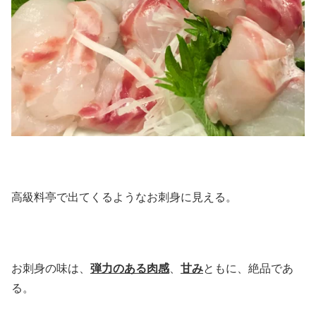
高級料亭で出てくるようなお刺身に見える。
お刺身の味は、
弾力のある肉感
、
甘み
ともに、絶品であ
る。