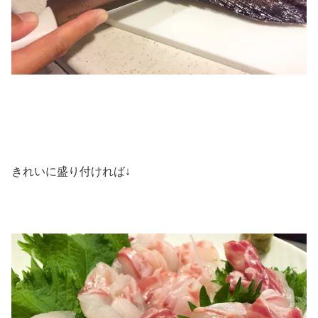
きれいに盛り付ければ↓