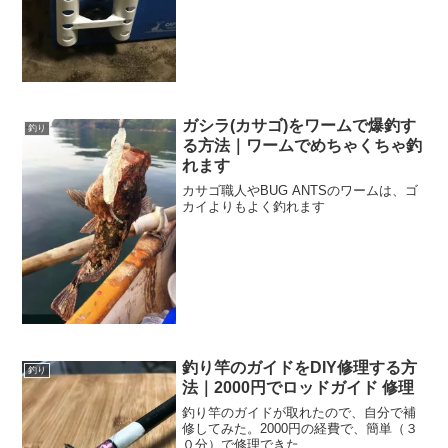
ガシラ(カサゴ)をワームで爆釣す
釣り
る方法｜ワームでめちゃくちゃ釣
れます
カサゴ職人やBUG ANTSのワームは、ゴ
カイよりもよく釣れます
釣り竿のガイドをDIY修理する方
釣り
法｜2000円でロッドガイド 修理
釣り竿のガイドが取れたので、自分で補
修してみた。2000円の経費で、簡単（３
０分）で修理できた