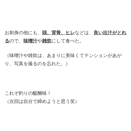
お刺身の他にも、
頭、背骨、ヒレ
などは、
良い出汁がとれ
る
ので、
味噌汁
や
雑炊
にして食べた。
（味噌汁や雑炊は、あまりに美味くてテンションがあが
り、写真を撮るのを忘れた。）
これぞ釣りの醍醐味！
（次回は自分で締めようと思う笑）