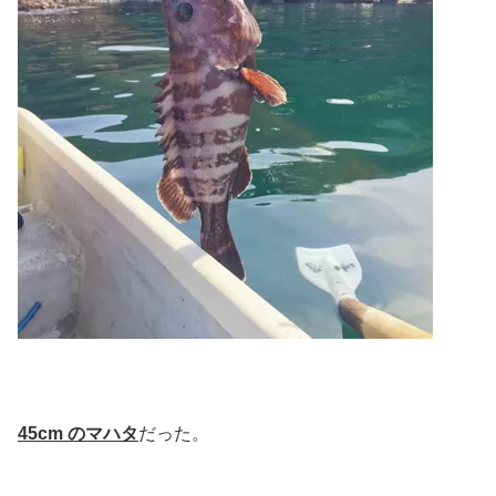
45cm のマハタ
だった。