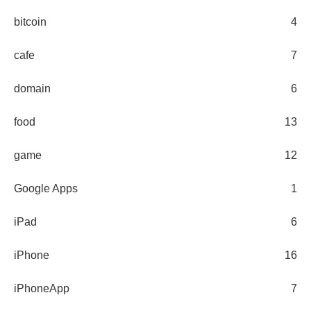
bitcoin
4
cafe
7
domain
6
food
13
game
12
Google Apps
1
iPad
6
iPhone
16
iPhoneApp
7