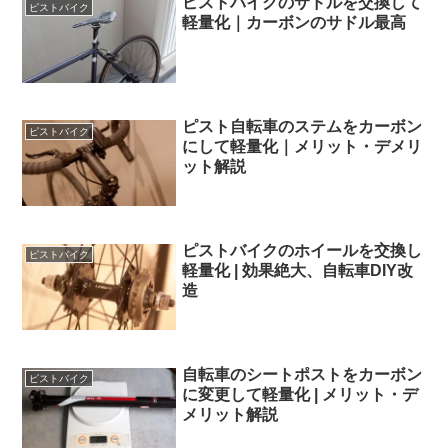
ピストバイクのサドルを交換して
ピストバイク
軽量化｜カーボンのサドル最高
ピスト自転車のステムをカーボン
ピストバイク
にして軽量化｜メリット・デメリ
ット解説
ピストバイクのホイールを交換し
ピストバイク
軽量化 | 効果絶大、自転車DIY改
造
自転車のシートポストをカーボン
ピストバイク
に変更して軽量化 | メリット・デ
メリット解説