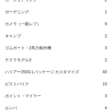
ガーデニング
1
カメラ（一眼レフ）
9
キャンプ
2
ゴムボート・2馬力船外機
3
テスラモデル3
2
ハリアー350G Lパッケージ カスタマイズ
40
ピストバイク
10
ポイント・マイラー
3
ルンバ
4