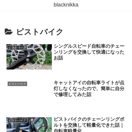
blacknikka
ピストバイク
シングルスピード自転車のチェー
ピストバイク
ンリングを交換して快適になった
お話
キャットアイの自転車ライトが点
ピストバイク
灯しなくなったので、簡単に自分
で修理してみた話
ピストバイクのチェーンリングボ
ピストバイク
ルトを交換して軽量化できた話｜
自転車軽量化