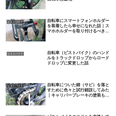
自転車にスマートフォンホルダー
ピストバイク
を装着したら幸せになれた話｜ス
マホホルダーを取り付けるべき５
つの理由
自転車（ピストバイク）のハンド
ピストバイク
ルをトラックドロップからロード
ドロップに変更した話
自転車についた錆（サビ）を落と
ピストバイク
すために色々と試行錯誤してみた
｜キャリパーブレーキの塗装もあ
るよ