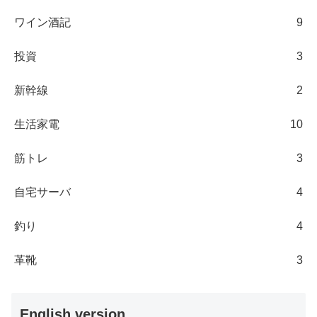
ワイン酒記
9
投資
3
新幹線
2
生活家電
10
筋トレ
3
自宅サーバ
4
釣り
4
革靴
3
English version