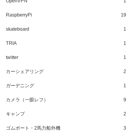
OpenVPN
1
RaspberryPi
19
skateboard
1
TRIA
1
twitter
1
カーシェアリング
2
ガーデニング
1
カメラ（一眼レフ）
9
キャンプ
2
ゴムボート・2馬力船外機
3