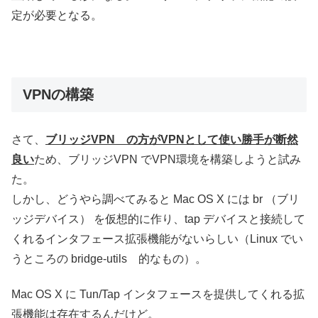
定が必要となる。
VPNの構築
さて、
ブリッジVPN の方がVPNとして使い勝手が断然
良い
ため、ブリッジVPN でVPN環境を構築しようと試み
た。
しかし、どうやら調べてみると Mac OS X には br （ブリ
ッジデバイス） を仮想的に作り、tap デバイスと接続して
くれるインタフェース拡張機能がないらしい（Linux でい
うところの bridge-utils 的なもの）。
Mac OS X に Tun/Tap インタフェースを提供してくれる拡
張機能は存在するんだけど。