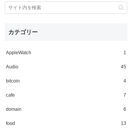
カテゴリー
AppleWatch
1
Audio
45
bitcoin
4
cafe
7
domain
6
food
13