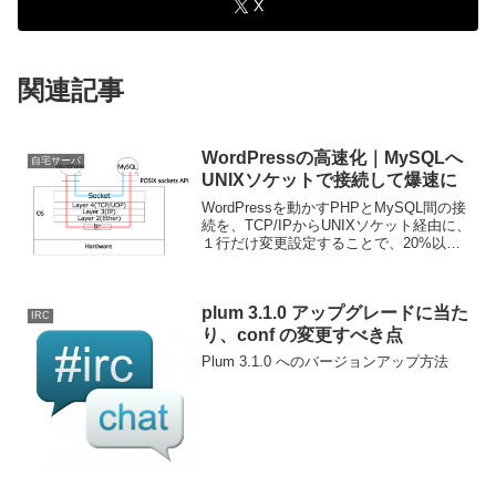
X
関連記事
WordPressの高速化｜MySQLへ
自宅サーバ
UNIXソケットで接続して爆速に
WordPressを動かすPHPとMySQL間の接
続を、TCP/IPからUNIXソケット経由に、
１行だけ変更設定することで、20%以上
も高速化できたので、その仕組や設定方
法について紹介します。
plum 3.1.0 アップグレードに当た
IRC
り、conf の変更すべき点
Plum 3.1.0 へのバージョンアップ方法