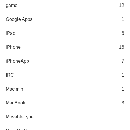
game
12
Google Apps
1
iPad
6
iPhone
16
iPhoneApp
7
IRC
1
Mac mini
1
MacBook
3
MovableType
1