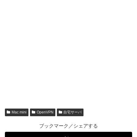
Mac mini
OpenVPN
自宅サーバ
ブックマーク／シェアする