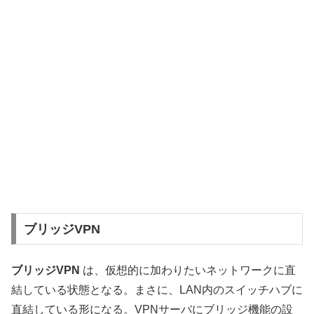
ブリッジVPN
ブリッジVPN
は、仮想的に加わりたいネットワークに直
結している状態となる。まさに、LAN内のスイッチハブに
直結している形になる。VPNサーバにブリッジ機能の設