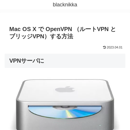
blacknikka
Mac OS X で OpenVPN （ルートVPN と
ブリッジVPN）する方法
2023.04.01
VPNサーバに