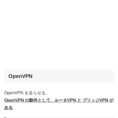
OpenVPN
OpenVPN を走らせる。
OpenVPN の動作として、ルータVPN と ブリッジVPN が
ある
。