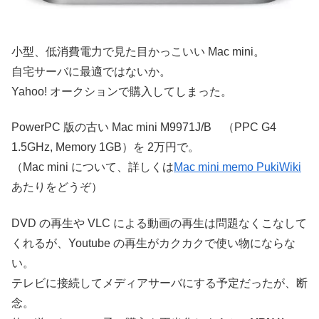
小型、低消費電力で見た目かっこいい Mac mini。
自宅サーバに最適ではないか。
Yahoo! オークションで購入してしまった。
PowerPC 版の古い Mac mini M9971J/B （PPC G4
1.5GHz, Memory 1GB）を 2万円で。
（Mac mini について、詳しくは
Mac mini memo PukiWiki
あたりをどうぞ）
DVD の再生や VLC による動画の再生は問題なくこなして
くれるが、Youtube の再生がカクカクで使い物にならな
い。
テレビに接続してメディアサーバにする予定だったが、断
念。