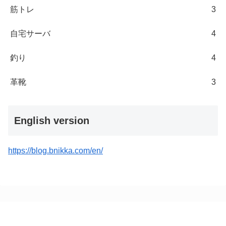
筋トレ
3
自宅サーバ
4
釣り
4
革靴
3
English version
https://blog.bnikka.com/en/