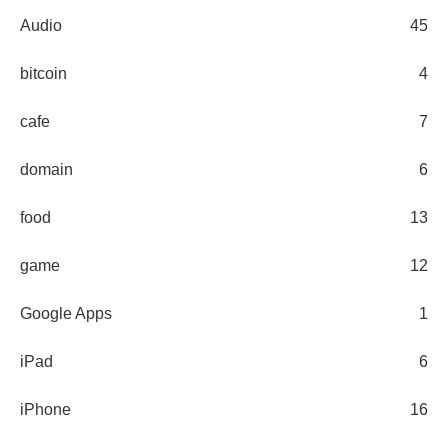
Audio
45
bitcoin
4
cafe
7
domain
6
food
13
game
12
Google Apps
1
iPad
6
iPhone
16