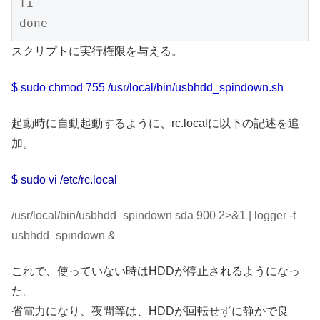
fi

done
スクリプトに実行権限を与える。
$ sudo chmod 755 /usr/local/bin/usbhdd_spindown.sh
起動時に自動起動するように、rc.localに以下の記述を追
加。
$ sudo vi /etc/rc.local
/usr/local/bin/usbhdd_spindown sda 900 2>&1 | logger -t
usbhdd_spindown &
これで、使っていない時はHDDが停止されるようになっ
た。
省電力になり、夜間等は、HDDが回転せずに静かで良