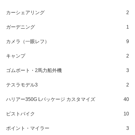
カーシェアリング
2
ガーデニング
1
カメラ（一眼レフ）
9
キャンプ
2
ゴムボート・2馬力船外機
3
テスラモデル3
2
ハリアー350G Lパッケージ カスタマイズ
40
ピストバイク
10
ポイント・マイラー
3