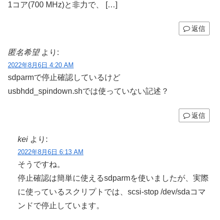
1コア(700 MHz)と非力で、 […]
返信
匿名希望
より:
2022年8月6日 4:20 AM
sdparmで停止確認しているけど
usbhdd_spindown.shでは使っていない記述？
返信
kei
より:
2022年8月6日 6:13 AM
そうですね。
停止確認は簡単に使えるsdparmを使いましたが、実際
に使っているスクリプトでは、scsi-stop /dev/sdaコマ
ンドで停止しています。