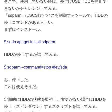
そこで、使用していない時は、外付けUSB HDDを停止で
きないかチャレンジしてみる。
「sdparm」はSCSIデバイスを制御するツールで、HDDの
停止コマンドがあるらしい。
まずはインストール。
$ sudo apt-get install sdparm
HDDが停止するか試してみる。
$ sdparm –command=stop /dev/sda
お、停止した。
これは使えそうだ。
定期的にHDDの状態を監視し、変更がない場合はHDDを
停止（スピンダウン）するスクリプトを試してみる。