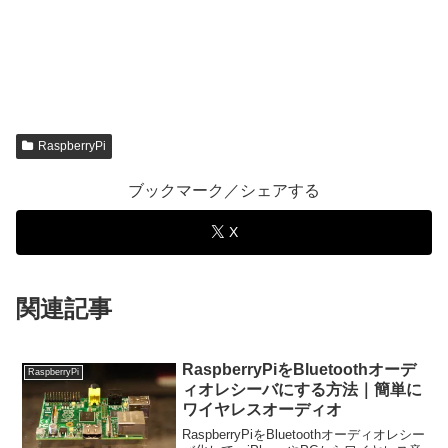
RaspberryPi
ブックマーク／シェアする
X
関連記事
RaspberryPiをBluetoothオーデ
RaspberryPi
ィオレシーバにする方法｜簡単に
ワイヤレスオーディオ
RaspberryPiをBluetoothオーディオレシー