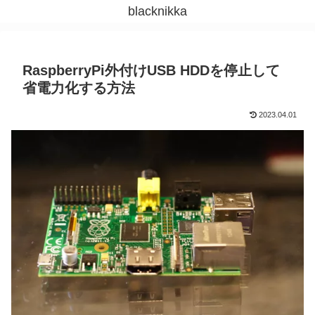
blacknikka
RaspberryPi外付けUSB HDDを停止して
省電力化する方法
2023.04.01