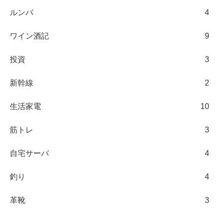
ルンバ
4
ワイン酒記
9
投資
3
新幹線
2
生活家電
10
筋トレ
3
自宅サーバ
4
釣り
4
革靴
3