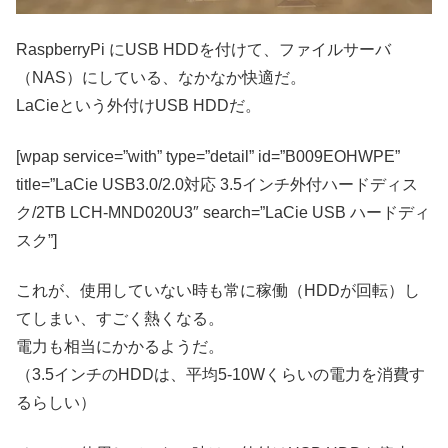
RaspberryPi にUSB HDDを付けて、ファイルサーバ
（NAS）にしている、なかなか快適だ。
LaCieという外付けUSB HDDだ。
[wpap service=”with” type=”detail” id=”B009EOHWPE”
title=”LaCie USB3.0/2.0対応 3.5インチ外付ハードディス
ク/2TB LCH-MND020U3″ search=”LaCie USB ハードディ
スク”]
これが、使用していない時も常に稼働（HDDが回転）し
てしまい、すごく熱くなる。
電力も相当にかかるようだ。
（3.5インチのHDDは、平均5-10Wくらいの電力を消費す
るらしい）