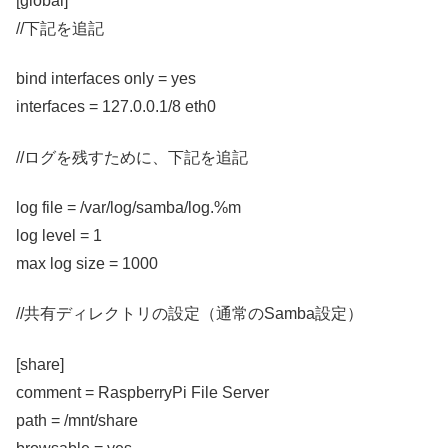
[global]
//下記を追記
bind interfaces only = yes
interfaces = 127.0.0.1/8 eth0
//ログを残すために、下記を追記
log file = /var/log/samba/log.%m
log level = 1
max log size = 1000
//共有ディレクトリの設定（通常のSamba設定）
[share]
comment = RaspberryPi File Server
path = /mnt/share