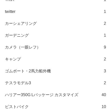
twitter
1
カーシェアリング
2
ガーデニング
1
カメラ（一眼レフ）
9
キャンプ
2
ゴムボート・2馬力船外機
3
テスラモデル3
2
ハリアー350G Lパッケージ カスタマイズ
40
ピストバイク
10