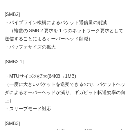
[SMB2]
・パイプライン機構によるパケット通信量の削減
（
複数の SMB 2 要求を 1 つのネットワーク要求として
送信することによるオーバーヘッド削減）
・バッファサイズの拡大
[SMB2.1]
・MTUサイズの拡大(64KB→1MB)
（一度に大きいパケットを送受できるので、パケットヘッ
ダによるオーバーヘッドが減り、ギガビット転送効率の向
上）
・スリープモード対応
[SMB3]