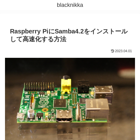
blacknikka
Raspberry PiにSamba4.2をインストール
して高速化する方法
2023.04.01