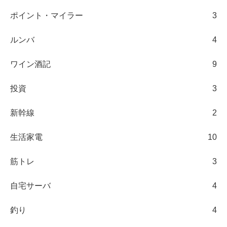
ポイント・マイラー
3
ルンバ
4
ワイン酒記
9
投資
3
新幹線
2
生活家電
10
筋トレ
3
自宅サーバ
4
釣り
4