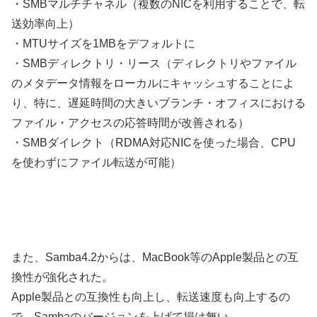
・SMBマルチチャネル（複数のNICを利用することで、転
送効率向上）
・MTUサイズを1MBをデフォルトに
・SMBディレクトリ・リース（ディレクトリやファイル
のメタデータ情報をローカルにキャッシュすることによ
り、特に、遅延時間の大きいブランチ・オフィスにおける
ファイル・アクセスの応答時間が改善される）
・SMBダイレクト（RDMA対応NICを使った場合、CPU
を使わずにファイル転送が可能）
また、Samba4.2からは、MacBook等のApple製品との互
換性が強化された。
Apple製品との互換性も向上し、転送速度も向上するの
で、Sambaのバージョンを上げて損は無い。