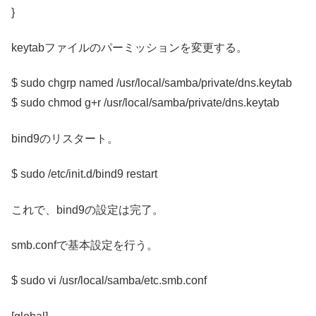
}
keytabファイルのパーミッションを変更する。
$ sudo chgrp named /usr/local/samba/private/dns.keytab
$ sudo chmod g+r /usr/local/samba/private/dns.keytab
bind9のリスタート。
$ sudo /etc/init.d/bind9 restart
これで、bind9の設定は完了。
smb.confで基本設定を行う。
$ sudo vi /usr/local/samba/etc.smb.conf