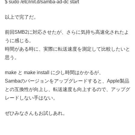
$ sudo /etc/init.d/samba-ad-dc start
以上で完了だ。
前回SMB2に対応させたが、さらに気持ち高速化されたよ
うに感じる。
時間がある時に、実際に転送速度を測定して比較したいと
思う。
make と make install に少し時間はかかるが、
Sambaのバージョンをアップグレードすると、Apple製品
との互換性が向上し、転送速度も向上するので、アップグ
レードしない手はない。
ぜひみなさんもお試しあれ。