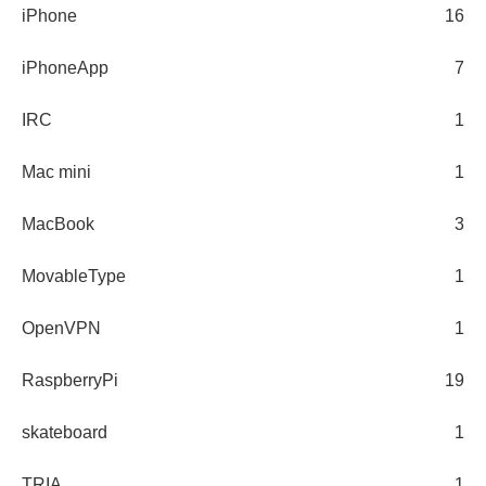
iPhone
16
iPhoneApp
7
IRC
1
Mac mini
1
MacBook
3
MovableType
1
OpenVPN
1
RaspberryPi
19
skateboard
1
TRIA
1