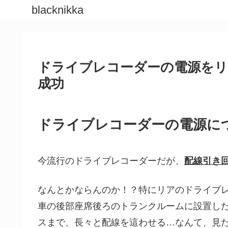
blacknikka
ドライブレコーダーの電源をリ
成功
ドライブレコーダーの電源に
今流行のドライブレコーダーだが、
配線引き
なんとかならんのか！？特にリアのドライブ
車の後部座席後ろのトランクルームに設置し
スまで、長々と配線を這わせる…なんて、見