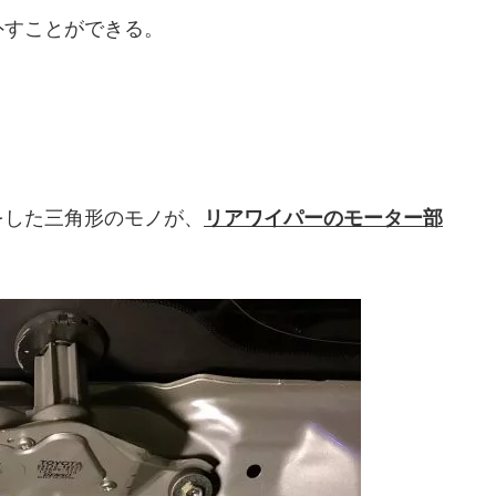
外すことができる。
をした三角形のモノが、
リアワイパーのモーター部