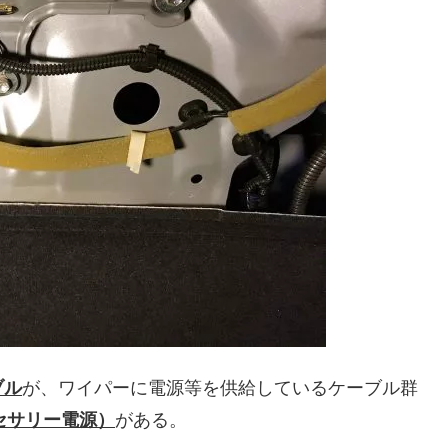
ブル
が、ワイパーに電源等を供給しているケーブル群
クセサリー電源）
がある。