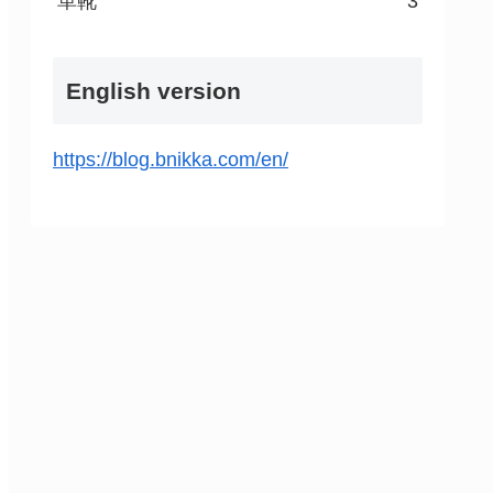
革靴
3
English version
https://blog.bnikka.com/en/