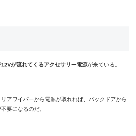
12Vが流れてくるアクセサリー電源
が来ている。
、リアワイパーから電源が取れれば、バックドアから
が不要になるのだ。
。