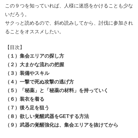
この９つを知っていれば、人様に迷惑をかけることも少な
いだろう。
サクっと読めるので、斜め読みしてから、討伐に参加され
ることをオススメしたい。
【目次】
（１）集会エリアの探し方
（２）大まかな流れの把握
（３）装備やスキル
（４）一撃で死ぬ攻撃の逃げ方
（５）「秘薬」と「秘薬の材料」を持っていく
（６）装衣を着る
（７）後ろ足を狙う
（８）欲しい覚醒武器をGETする方法
（９）武器の覚醒強化は、集会エリアを抜けてから