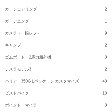
カーシェアリング
2
ガーデニング
1
カメラ（一眼レフ）
9
キャンプ
2
ゴムボート・2馬力船外機
3
テスラモデル3
2
ハリアー350G Lパッケージ カスタマイズ
40
ピストバイク
10
ポイント・マイラー
3