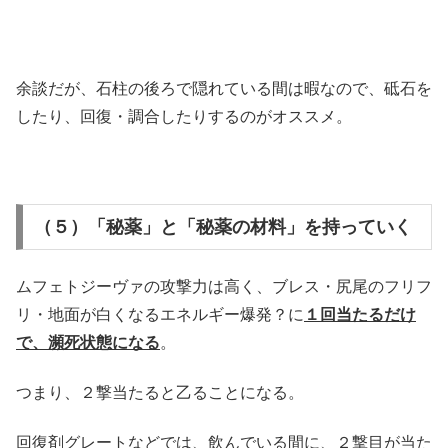
余談だが、石柱の後ろで隠れている間は暇なので、砥石を
したり、回復・調合したりするのがオススメ。
（５）「秘薬」と「秘薬の材料」を持っていく
ムフェトジーヴァの攻撃力は高く、ブレス・尻尾のフリフ
リ・地面が白くなるエネルギー爆発？に
１回当たるだけ
で、瀕死状態になる
。
つまり、２撃当たると乙ることになる。
回復剤グレートなどでは、飲んでいる間に、２撃目が当た