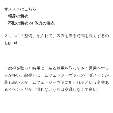
オススメはこちら
・転身の装衣
・不動の装衣 or 体力の装衣
スキルに「整備」を入れて、装衣を着る時間を長くするの
もgood。
（敵視を取った時用に、装衣着用を取っておく運用をする
人が多い。敵視とは、ムフェトジーヴァへの与ダメージが
最も高い人が、ムフェトジーヴァに狙われるという名誉あ
るイベントだが、慣れないうちは意識しなくて良い）