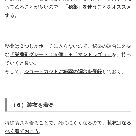
って乙ることが多いので、
「秘薬」を使う
ことをオススメ
する。
秘薬は２つしかポーチに入らないので、秘薬の調合に必要
な
「栄養剤グレート：５個」＋「マンドラゴラ」
を、持っ
ていくと良い。
そして、
ショートカットに秘薬の調合を登録
しておく。
（６）装衣を着る
特殊装具を着ることで、死ににくくなるので、
装衣はなる
べく着ておこう
。