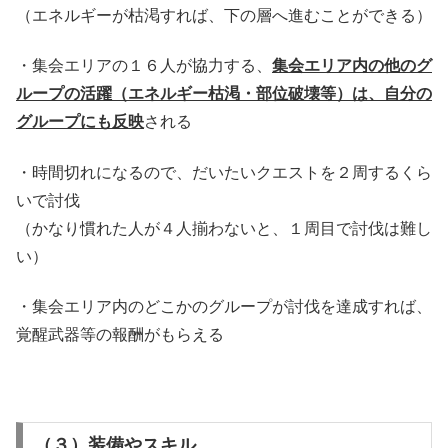
（エネルギーが枯渇すれば、下の層へ進むことができる）
・集会エリアの１６人が協力する、
集会エリア内の他のグ
ループの活躍（エネルギー枯渇・部位破壊等）は、自分の
グループにも反映
される
・時間切れになるので、だいたいクエストを２周するくら
いで討伐
（かなり慣れた人が４人揃わないと、１周目で討伐は難し
い）
・集会エリア内のどこかのグループが討伐を達成すれば、
覚醒武器等の報酬がもらえる
（３）装備やスキル