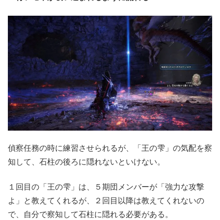
偵察任務の時に練習させられるが、「王の雫」の気配を察
知して、石柱の後ろに隠れないといけない。
１回目の「王の雫」は、５期団メンバーが「強力な攻撃
よ」と教えてくれるが、２回目以降は教えてくれないの
で、自分で察知して石柱に隠れる必要がある。