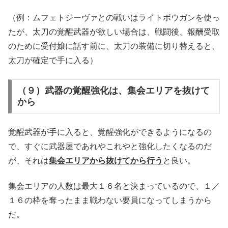
（例：ムフェトジーヴァとの戦いはライトボウガンを使っ
たが、太刀の覚醒武器が欲しい場合は、戦闘後、報酬受取
のために受付嬢に話す前に、太刀の装備に切り替えると、
太刀が確定で手に入る）
（９）武器の覚醒強化は、集会エリアを抜けて
から
覚醒武器が手に入ると、覚醒強化ができるようになるの
で、すぐに武器屋であれやこれやと強化したくなるのだ
が、それは
集会エリアから抜けてから行う
と良い。
集会エリアの人数は最大１６名と決まっているので、１／
１６の枠を奪ったまま戦わない要員になってしまうから
だ。