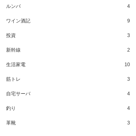
ルンバ
4
ワイン酒記
9
投資
3
新幹線
2
生活家電
10
筋トレ
3
自宅サーバ
4
釣り
4
革靴
3