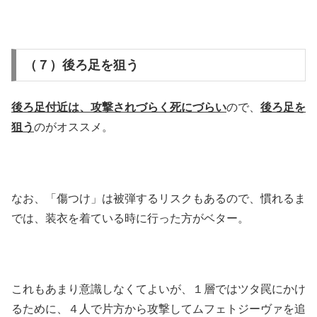
（７）後ろ足を狙う
後ろ足付近は、攻撃されづらく死にづらい
ので、
後ろ足を
狙う
のがオススメ。
なお、「傷つけ」は被弾するリスクもあるので、慣れるま
では、装衣を着ている時に行った方がベター。
これもあまり意識しなくてよいが、１層ではツタ罠にかけ
るために、４人で片方から攻撃してムフェトジーヴァを追