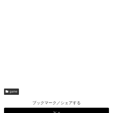
game
ブックマーク／シェアする