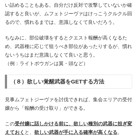
い詰めることもある。自分だけ反対で攻撃していないか確
認すると良いが、ムフェトジーヴァはけっこうクルクル回
るので、慣れるまでは、意識しなくて良いだろう。
ちなみに、部位破壊をするとクエスト報酬が高くなるた
め、武器種に応じて狙うべき部位があったりするが、慣れ
ないうちはまだ意識しなくて良いと思う。
（例：ライトボウガンは翼・頭など）
（８）欲しい覚醒武器をGETする方法
見事ムフェトジーヴァを討伐できれば、集会エリアの受付
嬢から「報酬の受け取り」ができる。
この
受付嬢に話しかける前に、欲しい種別の武器に担ぎ変
えておく
と、
欲しい武器が手に入る確率が高くなる
。