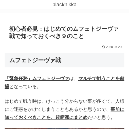
blacknikka
初心者必見：はじめてのムフェトジーヴァ
戦で知っておくべき９のこと
2020.07.20
ムフェトジーヴァ戦
「緊急任務」ムフェトジーヴァ
は、
マルチで戦うことを前
提
となっている。
はじめて戦う時は、けっこう分からない事が多くて、人様
にご迷惑をかけてしまうこともあるかと思うので、
事前に
知っておくべきことを、超簡潔にまとめ
たいと思う。