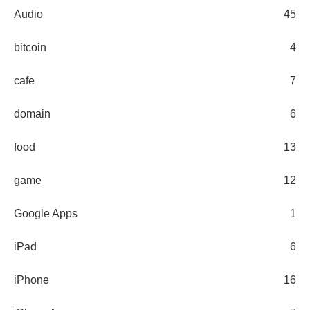
Audio
45
bitcoin
4
cafe
7
domain
6
food
13
game
12
Google Apps
1
iPad
6
iPhone
16