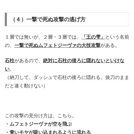
（４）一撃で死ぬ攻撃の逃げ方
１層では無いが、２層・３層では、
「王の雫」
という名前
の、
一撃で死ぬムフェトジーヴァの大技攻撃
がある。
石柱
があるので、
絶対に
石柱の後ろに隠れないといけな
い
。
（納刀して、ダッシュで石柱の後ろに隠れる。抜刀のまま
だと速く動けない）
この攻撃の見分け方は、こちら。
・ムフェトジーヴァが空を飛ぶ
・青いモヤが吸い込まれるように流れる