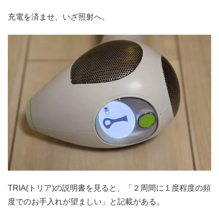
充電を済ませ、いざ照射へ。
TRIA(トリア)の説明書を見ると、「２周間に１度程度の頻
度でのお手入れが望ましい」と記載がある。