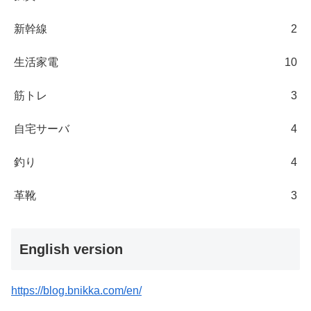
新幹線
2
生活家電
10
筋トレ
3
自宅サーバ
4
釣り
4
革靴
3
English version
https://blog.bnikka.com/en/