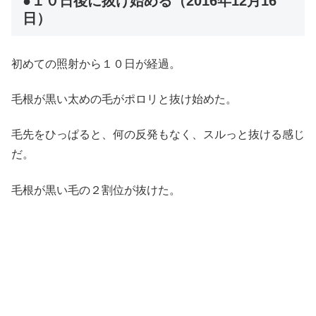
●１０日後に抜け始める（2016年12月16
日）
初めての照射から１０日が経過。
毛根が黒い太めの毛がポロリと抜け始めた。
毛先をひっぱると、何の反発もなく、スルっと抜ける感じ
だ。
毛根が黒い毛の２割位が抜けた。