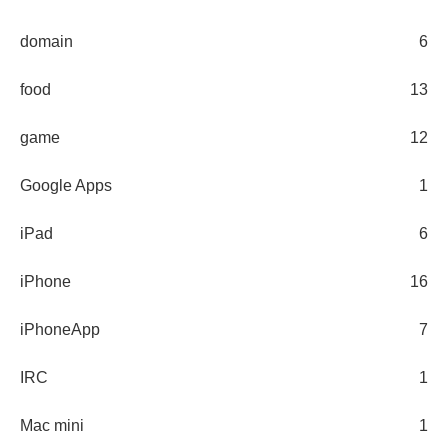
domain
6
food
13
game
12
Google Apps
1
iPad
6
iPhone
16
iPhoneApp
7
IRC
1
Mac mini
1