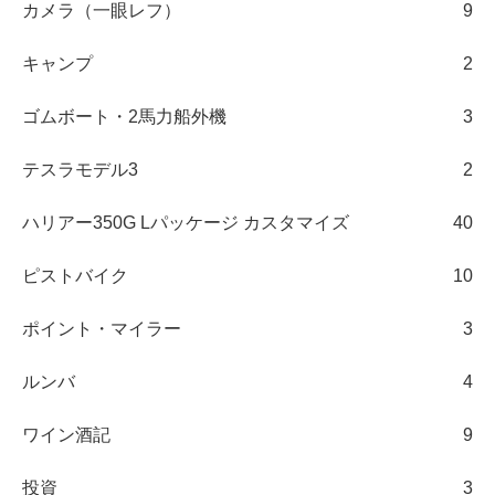
カメラ（一眼レフ）
9
キャンプ
2
ゴムボート・2馬力船外機
3
テスラモデル3
2
ハリアー350G Lパッケージ カスタマイズ
40
ピストバイク
10
ポイント・マイラー
3
ルンバ
4
ワイン酒記
9
投資
3