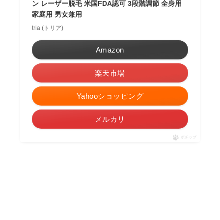
ン レーザー脱毛 米国FDA認可 3段階調節 全身用
家庭用 男女兼用
tria (トリア)
Amazon
楽天市場
Yahooショッピング
メルカリ
ポチップ