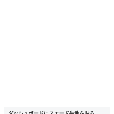
ダッシュボードにスエード生地を貼る