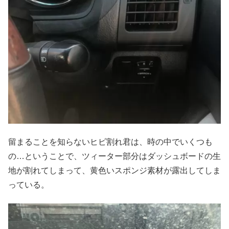
留まることを知らないヒビ割れ君は、時の中でいくつも
の…ということで、ツィーター部分はダッシュボードの生
地が割れてしまって、黄色いスポンジ素材が露出してしま
っている。