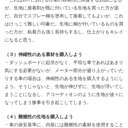
が、生地に接着剤が既に付いている生地を買った方が楽
だ。自分でスプレー糊を塗布して接着してもよいが、これ
はけっこう難しい印象だ。生地に糊が付いているものを買
った方が、粘着力も強く長持ちするし、仕上がりもキレイ
になると思う。
（３）伸縮性のある素材を購入しよう
・ダッシュボードに起伏がなく、平坦な車であればあまり
気にする必要がないが、メーター部分が盛り上がっていた
りする車の場合は、伸縮性のある生地を購入するようにし
よう。そうじゃないと、生地が伸びずに、生地が浮いてし
まうことになるし、アコーディオンのように生地が波々に
なってしまう惨事を引き起こしてしまう。
（４）難燃性の生地を購入しよう
・車の保安基準に、内装には難燃性の素材を使用すること