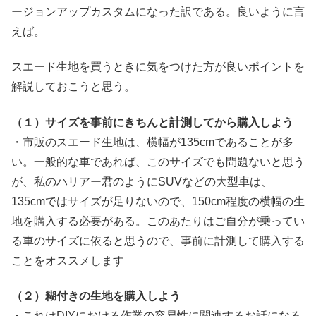
ージョンアップカスタムになった訳である。良いように言
えば。
スエード生地を買うときに気をつけた方が良いポイントを
解説しておこうと思う。
（１）サイズを事前にきちんと計測してから購入しよう
・市販のスエード生地は、横幅が135cmであることが多
い。一般的な車であれば、このサイズでも問題ないと思う
が、私のハリアー君のようにSUVなどの大型車は、
135cmではサイズが足りないので、150cm程度の横幅の生
地を購入する必要がある。このあたりはご自分が乗ってい
る車のサイズに依ると思うので、事前に計測して購入する
ことをオススメします
（２）糊付きの生地を購入しよう
・これはDIYにおける作業の容易性に関連するお話になる