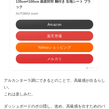
135cm×100cm 曲面対対 糊付き 生地シート ブラ
ック
AUTOMAX izumi
Amazon
楽天市場
Yahooショッピング
メルカリ
ポチップ
アルカンターラ調にできるとのことで、高級感が出るらし
い。
これは楽しみだ。
ダッシュボードのボロ隠し、改め、高級感を出すためのバ