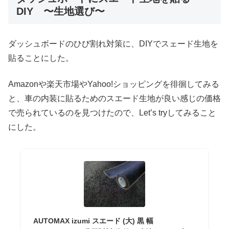
DIY 〜生地選び〜
ダッシュボードのひび割れ対策に、DIYでスェード生地を
貼ることにした。
Amazonや楽天市場やYahoo!ショッピングを徘徊してみる
と、車の内装に貼るためのスエード生地が良い感じの価格
で売られているのを見つけたので、Let’s tryしてみること
にした。
AUTOMAX izumi スエード (大) 黒 幅